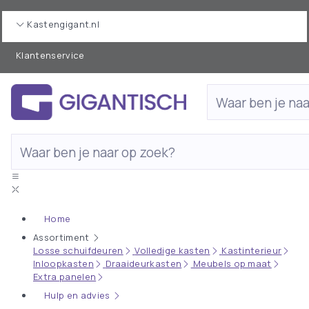
Kastengigant.nl
Klantenservice
Home
Assortiment
Losse schuifdeuren
Volledige kasten
Kastinterieur
Inloopkasten
Draaideurkasten
Meubels op maat
Extra panelen
Hulp en advies