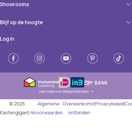
Showrooms
Blijf op de hoogte
Log in
Lees meer over betaalmethodes
© 2026
Algemene
Overeenkomst
Privacybeleid
Co
Kastengigant.nl
voorwaarden
ontbinden