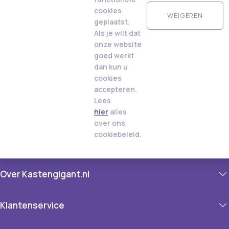
cookies
WEIGEREN
geplaatst.
Als je wilt dat
onze website
goed werkt
dan kun u
cookies
accepteren.
Lees
hier
alles
over ons
cookiebeleid.
Over Kastengigant.nl
Klantenservice