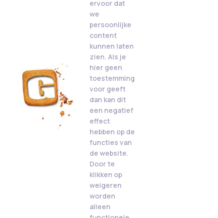
ervoor dat
we
persoonlijke
content
kunnen laten
zien. Als je
hier geen
toestemming
voor geeft
dan kan dit
een negatief
effect
hebben op de
functies van
de website.
Door te
klikken op
weigeren
worden
alleen
functionele