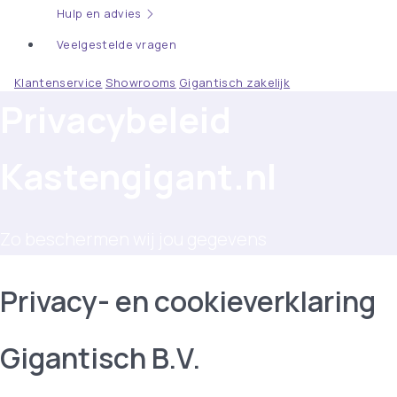
Hulp en advies
Veelgestelde vragen
Klantenservice
Showrooms
Gigantisch zakelijk
Privacybeleid
Kastengigant.nl
Zo beschermen wij jou gegevens
Privacy- en cookieverklaring
Gigantisch B.V.