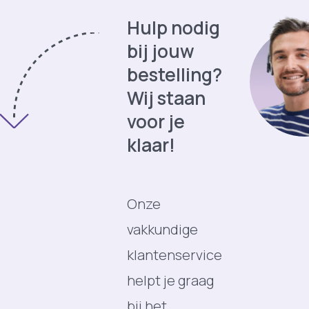
Hulp nodig
bij jouw
bestelling?
Wij staan
voor je
klaar!
Onze
vakkundige
klantenservice
helpt je graag
bij het