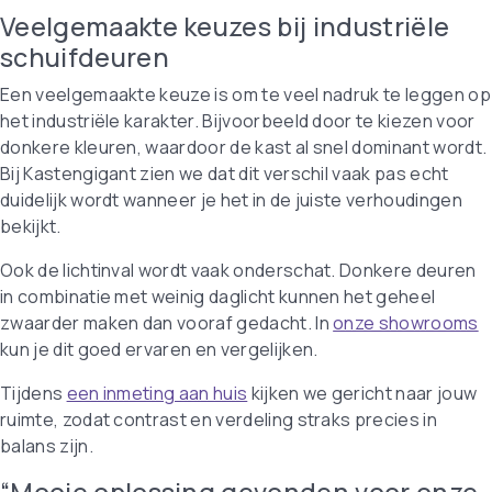
Veelgemaakte keuzes bij industriële
schuifdeuren
Een veelgemaakte keuze is om te veel nadruk te leggen op
het industriële karakter. Bijvoorbeeld door te kiezen voor
donkere kleuren, waardoor de kast al snel dominant wordt.
Bij Kastengigant zien we dat dit verschil vaak pas echt
duidelijk wordt wanneer je het in de juiste verhoudingen
bekijkt.
Ook de lichtinval wordt vaak onderschat. Donkere deuren
in combinatie met weinig daglicht kunnen het geheel
zwaarder maken dan vooraf gedacht. In
onze showrooms
kun je dit goed ervaren en vergelijken.
Tijdens
een inmeting aan huis
kijken we gericht naar jouw
ruimte, zodat contrast en verdeling straks precies in
balans zijn.
“Mooie oplossing gevonden voor onze