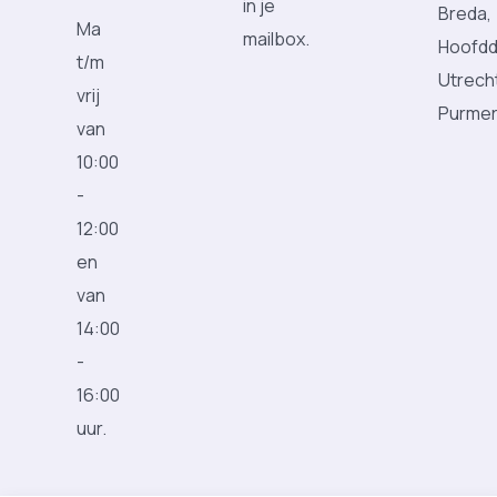
in je
Breda,
Ma
mailbox.
Hoofdd
t/m
Utrech
vrij
Purme
van
10:00
-
12:00
en
van
14:00
-
16:00
uur.