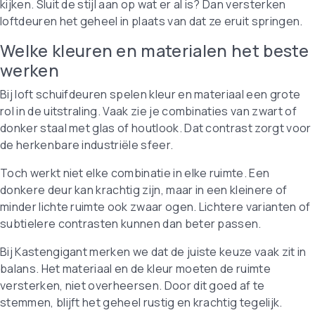
kijken. Sluit de stijl aan op wat er al is? Dan versterken
loftdeuren het geheel in plaats van dat ze eruit springen.
Welke kleuren en materialen het beste
werken
Bij loft schuifdeuren spelen kleur en materiaal een grote
rol in de uitstraling. Vaak zie je combinaties van zwart of
donker staal met glas of houtlook. Dat contrast zorgt voor
de herkenbare industriële sfeer.
Toch werkt niet elke combinatie in elke ruimte. Een
donkere deur kan krachtig zijn, maar in een kleinere of
minder lichte ruimte ook zwaar ogen. Lichtere varianten of
subtielere contrasten kunnen dan beter passen.
Bij Kastengigant merken we dat de juiste keuze vaak zit in
balans. Het materiaal en de kleur moeten de ruimte
versterken, niet overheersen. Door dit goed af te
stemmen, blijft het geheel rustig en krachtig tegelijk.