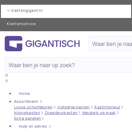
Kastengigant.nl
Klantenservice
Home
Assortiment
Losse schuifdeuren
Volledige kasten
Kastinterieur
Inloopkasten
Draaideurkasten
Meubels op maat
Extra panelen
Hulp en advies