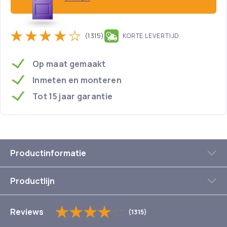
(1315)
KORTE LEVERTIJD
Op maat gemaakt
Inmeten en monteren
Tot 15 jaar garantie
Productinformatie
Productlijn
Reviews
(1315)