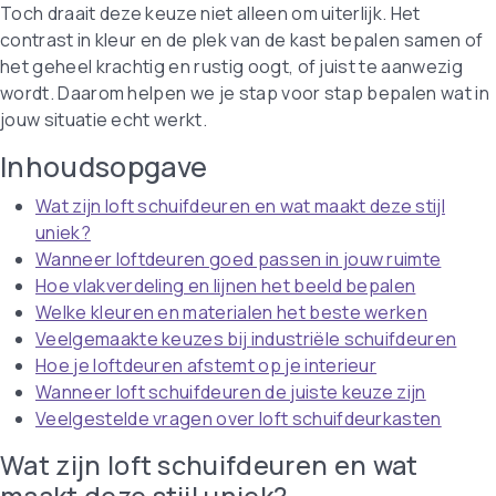
Toch draait deze keuze niet alleen om uiterlijk. Het
contrast in kleur en de plek van de kast bepalen samen of
het geheel krachtig en rustig oogt, of juist te aanwezig
wordt. Daarom helpen we je stap voor stap bepalen wat in
jouw situatie echt werkt.
Inhoudsopgave
Wat zijn loft schuifdeuren en wat maakt deze stijl
uniek?
Wanneer loftdeuren goed passen in jouw ruimte
Hoe vlakverdeling en lijnen het beeld bepalen
Welke kleuren en materialen het beste werken
Veelgemaakte keuzes bij industriële schuifdeuren
Hoe je loftdeuren afstemt op je interieur
Wanneer loft schuifdeuren de juiste keuze zijn
Veelgestelde vragen over loft schuifdeurkasten
Wat zijn loft schuifdeuren en wat
maakt deze stijl uniek?