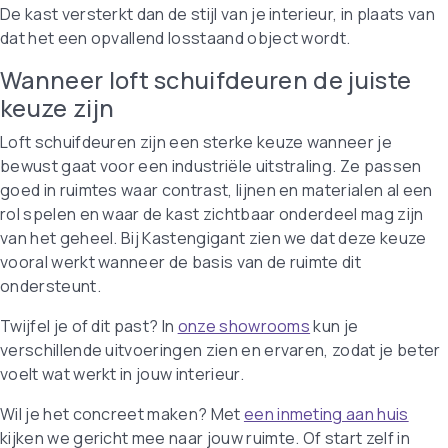
De kast versterkt dan de stijl van je interieur, in plaats van
dat het een opvallend losstaand object wordt.
Wanneer loft schuifdeuren de juiste
keuze zijn
Loft schuifdeuren zijn een sterke keuze wanneer je
bewust gaat voor een industriële uitstraling. Ze passen
goed in ruimtes waar contrast, lijnen en materialen al een
rol spelen en waar de kast zichtbaar onderdeel mag zijn
van het geheel. Bij Kastengigant zien we dat deze keuze
vooral werkt wanneer de basis van de ruimte dit
ondersteunt.
Twijfel je of dit past? In
onze showrooms
kun je
verschillende uitvoeringen zien en ervaren, zodat je beter
voelt wat werkt in jouw interieur.
Wil je het concreet maken? Met
een inmeting aan huis
kijken we gericht mee naar jouw ruimte. Of start zelf in