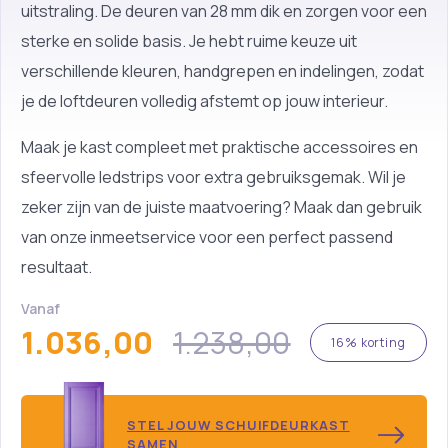
uitstraling. De deuren van 28 mm dik en zorgen voor een
sterke en solide basis. Je hebt ruime keuze uit
verschillende kleuren, handgrepen en indelingen, zodat
je de loftdeuren volledig afstemt op jouw interieur.
Maak je kast compleet met praktische accessoires en
sfeervolle ledstrips voor extra gebruiksgemak. Wil je
zeker zijn van de juiste maatvoering? Maak dan gebruik
van onze inmeetservice voor een perfect passend
resultaat.
Vanaf
1.036,00
1.238,00
16% korting
STEL JOUW SCHUIFDEURKAST
SAMEN