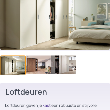
Loftdeuren
Loftdeuren geven je
kast
een robuuste en stijlvolle