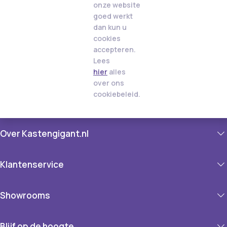
onze website
goed werkt
dan kun u
cookies
accepteren.
Lees
hier
alles
over ons
cookiebeleid.
Over Kastengigant.nl
Klantenservice
Showrooms
Blijf op de hoogte