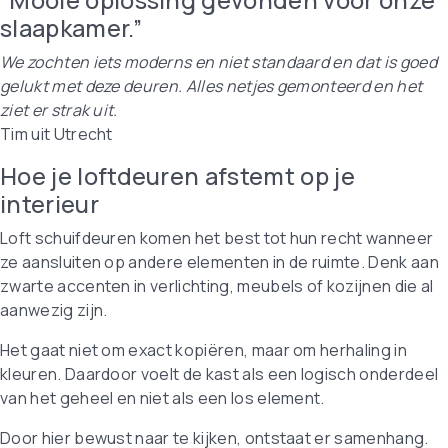
slaapkamer.”
We zochten iets moderns en niet standaard en dat is goed
gelukt met deze deuren. Alles netjes gemonteerd en het
ziet er strak uit.
Tim uit Utrecht
Hoe je loftdeuren afstemt op je
interieur
Loft schuifdeuren komen het best tot hun recht wanneer
ze aansluiten op andere elementen in de ruimte. Denk aan
zwarte accenten in verlichting, meubels of kozijnen die al
aanwezig zijn.
Het gaat niet om exact kopiëren, maar om herhaling in
kleuren. Daardoor voelt de kast als een logisch onderdeel
van het geheel en niet als een los element.
Door hier bewust naar te kijken, ontstaat er samenhang.