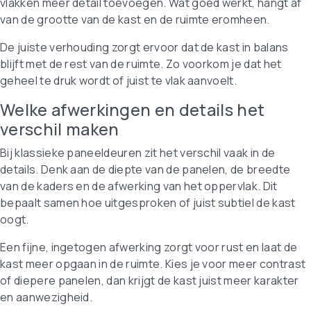
vlakken meer detail toevoegen. Wat goed werkt, hangt af
van de grootte van de kast en de ruimte eromheen.
De juiste verhouding zorgt ervoor dat de kast in balans
blijft met de rest van de ruimte. Zo voorkom je dat het
geheel te druk wordt of juist te vlak aanvoelt.
Welke afwerkingen en details het
verschil maken
Bij klassieke paneeldeuren zit het verschil vaak in de
details. Denk aan de diepte van de panelen, de breedte
van de kaders en de afwerking van het oppervlak. Dit
bepaalt samen hoe uitgesproken of juist subtiel de kast
oogt.
Een fijne, ingetogen afwerking zorgt voor rust en laat de
kast meer opgaan in de ruimte. Kies je voor meer contrast
of diepere panelen, dan krijgt de kast juist meer karakter
en aanwezigheid.