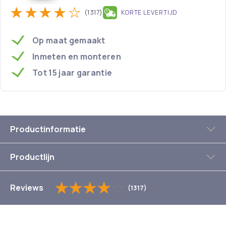
(1317)
KORTE LEVERTIJD
Op maat gemaakt
Inmeten en monteren
Tot 15 jaar garantie
Productinformatie
Productlijn
Reviews
(1317)