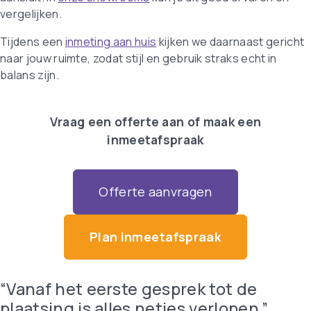
vergelijken.
Tijdens een
inmeting aan huis
kijken we daarnaast gericht
naar jouw ruimte, zodat stijl en gebruik straks echt in
balans zijn.
Vraag een offerte aan of maak een
inmeetafspraak
Offerte aanvragen
Plan inmeetafspraak
“Vanaf het eerste gesprek tot de
plaatsing is alles netjes verlopen.”