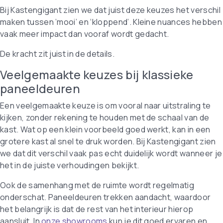
Bij Kastengigant zien we dat juist deze keuzes het verschil
maken tussen ’mooi’ en ‘kloppend’. Kleine nuances hebben
vaak meer impact dan vooraf wordt gedacht.
De kracht zit juist in de details.
Veelgemaakte keuzes bij klassieke
paneeldeuren
Een veelgemaakte keuze is om vooral naar uitstraling te
kijken, zonder rekening te houden met de schaal van de
kast. Wat op een klein voorbeeld goed werkt, kan in een
grotere kast al snel te druk worden. Bij Kastengigant zien
we dat dit verschil vaak pas echt duidelijk wordt wanneer je
het in de juiste verhoudingen bekijkt.
Ook de samenhang met de ruimte wordt regelmatig
onderschat. Paneeldeuren trekken aandacht, waardoor
het belangrijk is dat de rest van het interieur hierop
aansluit. In
onze showrooms
kun je dit goed ervaren en