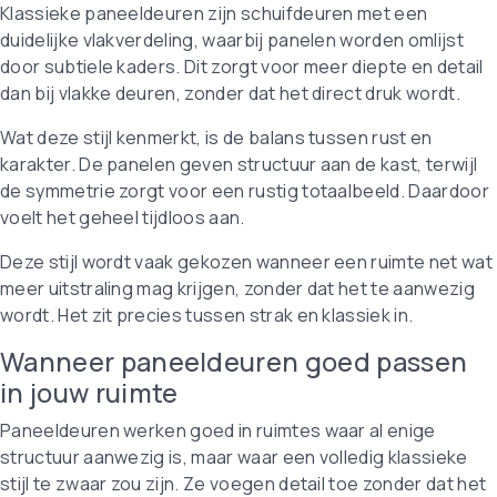
Klassieke paneeldeuren zijn schuifdeuren met een
duidelijke vlakverdeling, waarbij panelen worden omlijst
door subtiele kaders. Dit zorgt voor meer diepte en detail
dan bij vlakke deuren, zonder dat het direct druk wordt.
Wat deze stijl kenmerkt, is de balans tussen rust en
karakter. De panelen geven structuur aan de kast, terwijl
de symmetrie zorgt voor een rustig totaalbeeld. Daardoor
voelt het geheel tijdloos aan.
Deze stijl wordt vaak gekozen wanneer een ruimte net wat
meer uitstraling mag krijgen, zonder dat het te aanwezig
wordt. Het zit precies tussen strak en klassiek in.
Wanneer paneeldeuren goed passen
in jouw ruimte
Paneeldeuren werken goed in ruimtes waar al enige
structuur aanwezig is, maar waar een volledig klassieke
stijl te zwaar zou zijn. Ze voegen detail toe zonder dat het