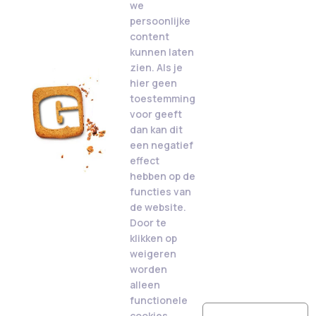
we
persoonlijke
content
kunnen laten
zien. Als je
hier geen
toestemming
voor geeft
dan kan dit
een negatief
effect
hebben op de
functies van
de website.
Door te
klikken op
weigeren
worden
alleen
functionele
cookies