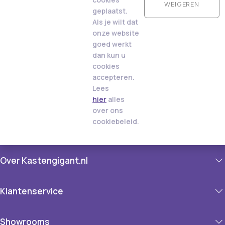
WEIGEREN
geplaatst.
Als je wilt dat
onze website
goed werkt
dan kun u
cookies
accepteren.
Lees
hier
alles
over ons
cookiebeleid.
Over Kastengigant.nl
Klantenservice
Showrooms