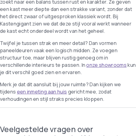
zoekt naar een balans tussen rust en karakter. Ze geven
een kast meer diepte dan een strakke variant, zonder dat
het direct zwaar of uitgesproken klassiek wordt. Bij
Kastengigant zien we dat deze stijl vooral werkt wanneer
de kast echt onderdeel wordt van het geheel.
Twijfel je tussen strak en meer detail? Dan vormen
paneeldeuren vaak een logisch midden. Ze voegen
structuur toe, maar blijven rustig genoeg om in
verschillende interieurs te passen. In
onze showrooms
kun
je dit verschil goed zien en ervaren.
Merk je dat dit aansluit bij jouw ruimte? Dan kijken we
tijdens
een inmeting aan huis
gericht mee, zodat
verhoudingen en stijl straks precies kloppen.
Veelgestelde vragen over