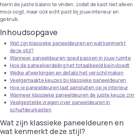
hierin de juiste balans te vinden, zodat de kast niet alleen
mooi oogt, maar ook echt past bij jouw interieur en
gebruik.
Inhoudsopgave
Wat zijn klassieke paneeldeuren en wat kenmerkt
deze stijl?
Wanneer paneeldeuren goed passen in jouw ruimte
Hoe de paneelverdeling het totaalbeeld beïnvloedt
Welke afwerkingen en details het verschil maken
Veelgemaakte keuzes bij klassieke paneeldeuren
Hoe je paneeldeuren laat aansluiten op je interieur
Wanneer klassieke paneeldeuren de juiste keuze zijn
Veelgestelde vragen over paneeldeuren in
schuifdeurkasten
Wat zijn klassieke paneeldeuren en
wat kenmerkt deze stijl?