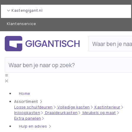
Kastengigant.nl
Klantenservice
Home
Assortiment
Losse schuifdeuren
Volledige kasten
Kastinterieur
Inloopkasten
Draaideurkasten
Meubels op maat
Extra panelen
Hulp en advies