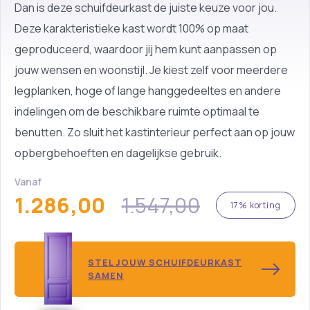
Dan is deze schuifdeurkast de juiste keuze voor jou.
Deze karakteristieke kast wordt 100% op maat
geproduceerd, waardoor jij hem kunt aanpassen op
jouw wensen en woonstijl. Je kiest zelf voor meerdere
legplanken, hoge of lange hanggedeeltes en andere
indelingen om de beschikbare ruimte optimaal te
benutten. Zo sluit het kastinterieur perfect aan op jouw
opbergbehoeften en dagelijkse gebruik.
Vanaf
1.286,00
1.547,00
17% korting
STEL JOUW SCHUIFDEURKAST
SAMEN