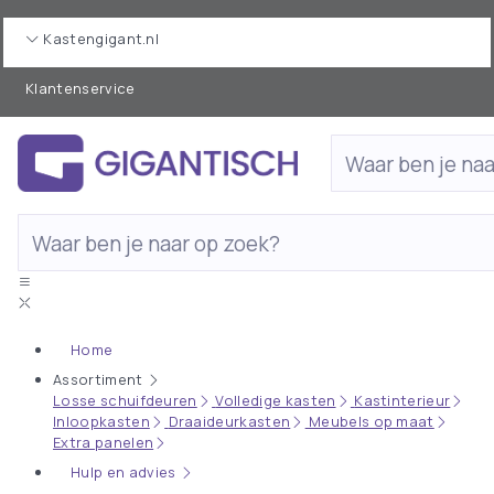
Kastengigant.nl
Klantenservice
Home
Assortiment
Losse schuifdeuren
Volledige kasten
Kastinterieur
Inloopkasten
Draaideurkasten
Meubels op maat
Extra panelen
Hulp en advies