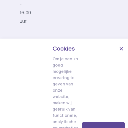
-
16:00
uur.
Cookies
Om je een zo
goed
mogelijke
ervaring te
geven van
onze
website,
maken wij
gebruik van
functionele,
analytische
en marketing