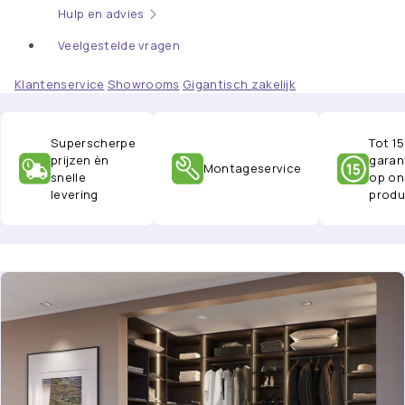
Hulp en advies
Veelgestelde vragen
Klantenservice
Showrooms
Gigantisch zakelijk
Superscherpe
Tot 15
prijzen èn
garan
Montageservice
snelle
op on
levering
produ