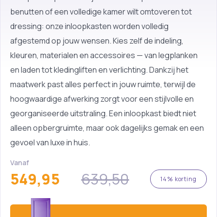
benutten of een volledige kamer wilt omtoveren tot
dressing: onze inloopkasten worden volledig
afgestemd op jouw wensen. Kies zelf de indeling,
kleuren, materialen en accessoires — van legplanken
en laden tot kledingliften en verlichting. Dankzij het
maatwerk past alles perfect in jouw ruimte, terwijl de
hoogwaardige afwerking zorgt voor een stijlvolle en
georganiseerde uitstraling. Een inloopkast biedt niet
alleen opbergruimte, maar ook dagelijks gemak en een
gevoel van luxe in huis.
Vanaf
549,95
639,50
14% korting