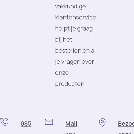
vakkundige
klantenservice
helpt je graag
bij het
bestellen en al
je vragen over
onze
producten.
085
Mail
Bezo