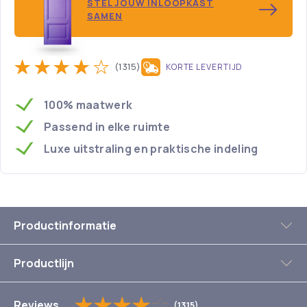
STEL JOUW INLOOPKAST
SAMEN
(1315)
KORTE LEVERTIJD
100% maatwerk
Passend in elke ruimte
Luxe uitstraling en praktische indeling
Productinformatie
Productlijn
Reviews
(1315)