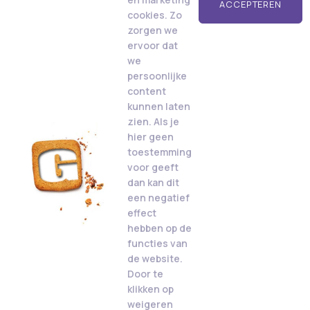
ACCEPTEREN
cookies. Zo
zorgen we
ervoor dat
we
persoonlijke
content
kunnen laten
zien. Als je
hier geen
toestemming
voor geeft
dan kan dit
een negatief
effect
hebben op de
functies van
de website.
Door te
klikken op
weigeren