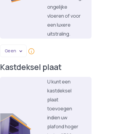
ongelijke
vloeren of voor
een luxere
uitstraling.
Geen
Kastdeksel plaat
U kunt een
kastdeksel
plaat
toevoegen
indien uw
plafond hoger