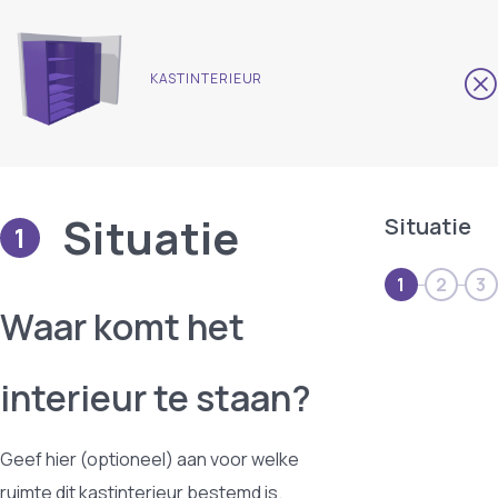
KASTINTERIEUR
Situatie
Situatie
1
1
2
3
Waar komt het
interieur te staan?
Geef hier (optioneel) aan voor welke
ruimte dit kastinterieur bestemd is.