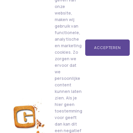
onze
website,
maken wij
gebruik van
functionele,
analytische
en marketing
ACCEPTEREN
cookies. Zo
zorgen we
ervoor dat
we
persoonlijke
content
kunnen laten
zien. Als je
hier geen
toestemming
voor geeft
dan kan dit
een negatief