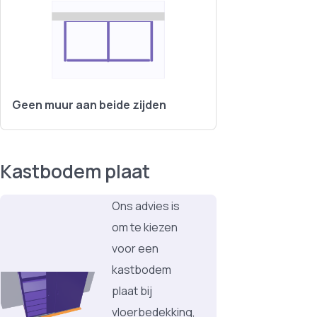
Geen muur aan beide zijden
Kastbodem plaat
Ons advies is
om te kiezen
voor een
kastbodem
plaat bij
vloerbedekking,